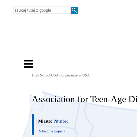
High School USA - organizacje w USA
Association for Teen-Age D
Miasto:
Pittsford
Zobacz na mapie »