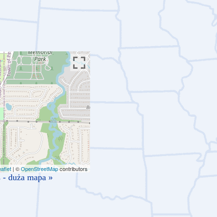
aflet
| ©
OpenStreetMap
contributors
 - duża mapa »